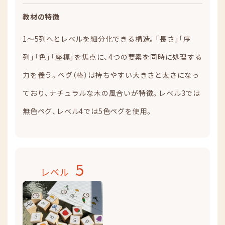
教材の特徴
1～5列へとレベルを細分化できる構造。「長さ」「序
列」「色」「座標」を焦点に、4つの要素を同時に処理する
力を養う。ペグ（棒）は持ちやすい大きさと太さになっ
ており、ナチュラルな木の風合いが特徴。レベル3では
無色ペグ、レベル4では5色ペグを使用。
5
レベル