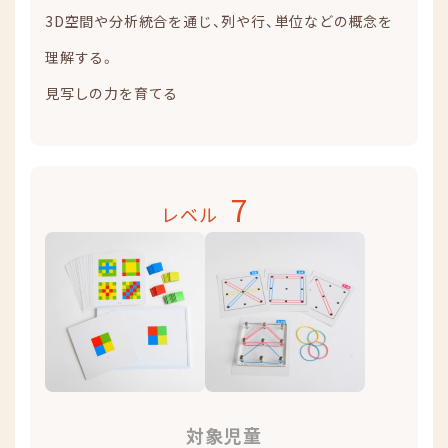
3D空間や分析統合を通じ、列や行、単位などの概念を
理解する。
見写しの力を育てる
7
レベル
対象児童