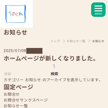
MENU
お知らせ
トップ
お知らせ一覧
お知らせ
お知らせ
2025/07/08
ホームページが新しくなりました。
1
検
索:
カテゴリー お知らせ のアーカイブを表示しています。
固定ページ
お問合せ
お問合せサンクスページ
お知らせ一覧